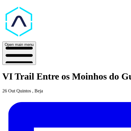
Open main menu
VI Trail Entre os Moinhos do 
26 Out
Quintos , Beja