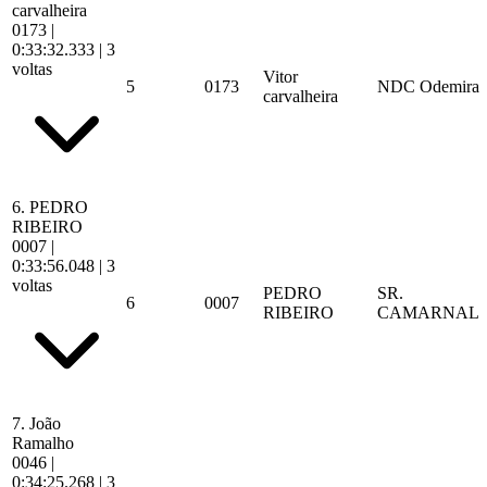
carvalheira
0173
|
0:33:32.333
| 3
voltas
Vitor
5
0173
NDC Odemira
carvalheira
6.
PEDRO
RIBEIRO
0007
|
0:33:56.048
| 3
voltas
PEDRO
SR.
6
0007
RIBEIRO
CAMARNAL
7.
João
Ramalho
0046
|
0:34:25.268
| 3