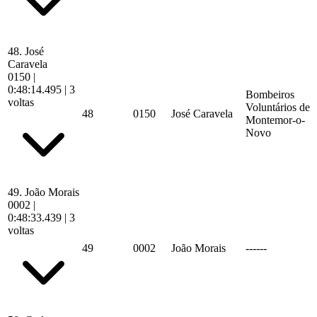
48.
José
Caravela
0150
|
0:48:14.495
| 3
Bombeiros
voltas
Voluntários de
48
0150
José Caravela
Montemor-o-
Novo
49.
João Morais
0002
|
0:48:33.439
| 3
voltas
49
0002
João Morais
------