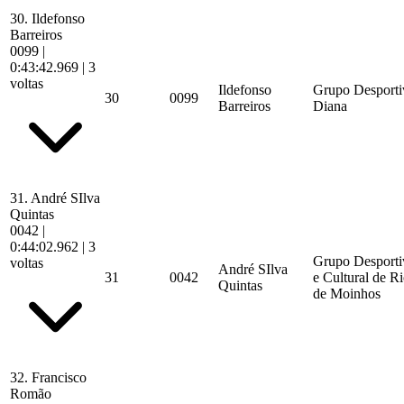
30.
Ildefonso
Barreiros
0099
|
0:43:42.969
| 3
voltas
Ildefonso
Grupo Desporti
30
0099
Barreiros
Diana
31.
André SIlva
Quintas
0042
|
0:44:02.962
| 3
Grupo Desporti
voltas
André SIlva
31
0042
e Cultural de R
Quintas
de Moinhos
32.
Francisco
Romão