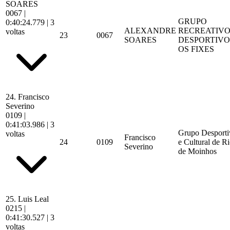
SOARES
0067
|
GRUPO
0:40:24.779
| 3
ALEXANDRE
RECREATIVO
voltas
23
0067
SOARES
DESPORTIVO
OS FIXES
24.
Francisco
Severino
0109
|
0:41:03.986
| 3
Grupo Desporti
voltas
Francisco
24
0109
e Cultural de R
Severino
de Moinhos
25.
Luis Leal
0215
|
0:41:30.527
| 3
voltas