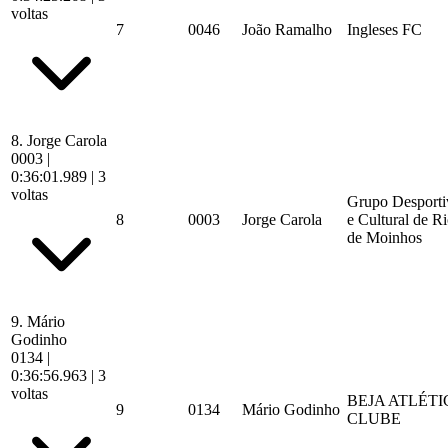
voltas
7
0046
João Ramalho
Ingleses FC
8.
Jorge Carola
0003
|
0:36:01.989
| 3
voltas
Grupo Desporti
8
0003
Jorge Carola
e Cultural de R
de Moinhos
9.
Mário
Godinho
0134
|
0:36:56.963
| 3
voltas
BEJA ATLÉTI
9
0134
Mário Godinho
CLUBE