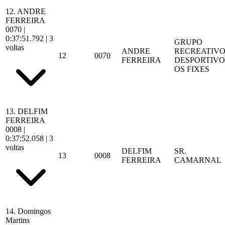
12.
ANDRE
FERREIRA
0070
|
0:37:51.792
| 3
GRUPO
voltas
ANDRE
RECREATIVO
12
0070
FERREIRA
DESPORTIVO
OS FIXES
13.
DELFIM
FERREIRA
0008
|
0:37:52.058
| 3
voltas
DELFIM
SR.
13
0008
FERREIRA
CAMARNAL
14.
Domingos
Martins