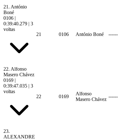
21.
António
Boné
0106
|
0:39:40.279
| 3
voltas
21
0106
António Boné
------
22.
Alfonso
Masero Chávez
0169
|
0:39:47.035
| 3
voltas
Alfonso
22
0169
------
Masero Chávez
23.
ALEXANDRE