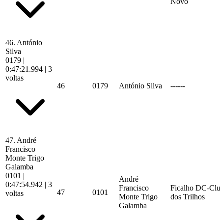
Novo
46.
António
Silva
0179
|
0:47:21.994
| 3
voltas
46
0179
António Silva
------
47.
André
Francisco
Monte Trigo
Galamba
0101
|
André
0:47:54.942
| 3
Francisco
Ficalho DC-Cl
47
0101
voltas
Monte Trigo
dos Trilhos
Galamba