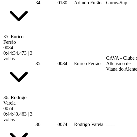
34
0180
Arlindo Furão
Gurus-Sup
35.
Eurico
Ferrão
0084
|
0:44:34.473
| 3
CAVA - Clube 
voltas
35
0084
Eurico Ferrão
Atletismo de
Viana do Alente
36.
Rodrigo
Varela
0074
|
0:44:40.463
| 3
voltas
36
0074
Rodrigo Varela
------