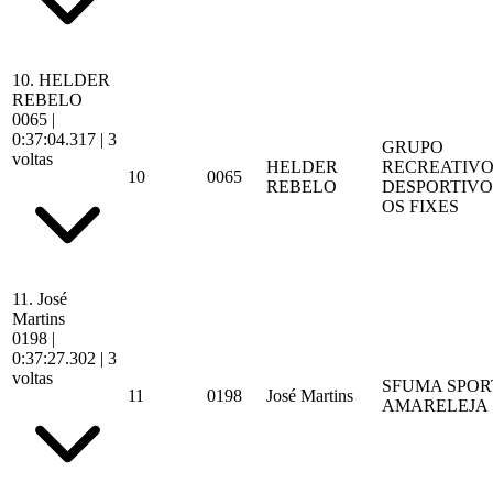
10.
HELDER
REBELO
0065
|
0:37:04.317
| 3
GRUPO
voltas
HELDER
RECREATIVO
10
0065
REBELO
DESPORTIVO
OS FIXES
11.
José
Martins
0198
|
0:37:27.302
| 3
voltas
SFUMA SPOR
11
0198
José Martins
AMARELEJA