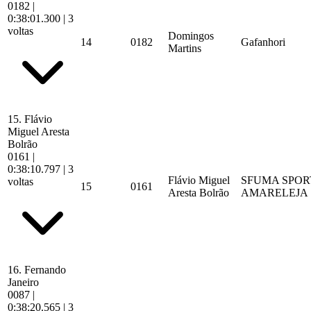
0182
|
0:38:01.300
| 3
voltas
Domingos
14
0182
Gafanhori
Martins
15.
Flávio
Miguel Aresta
Bolrão
0161
|
0:38:10.797
| 3
Flávio Miguel
SFUMA SPOR
voltas
15
0161
Aresta Bolrão
AMARELEJA
16.
Fernando
Janeiro
0087
|
0:38:20.565
| 3