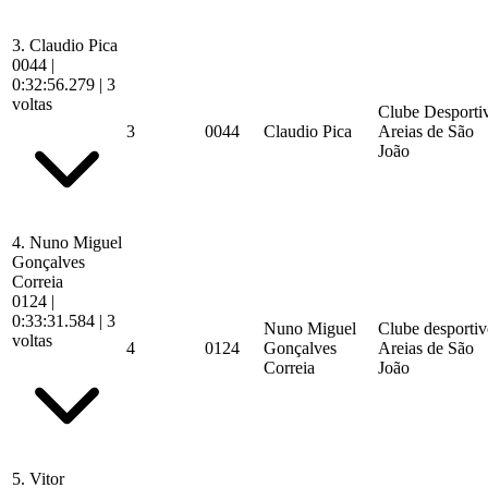
3.
Claudio Pica
0044
|
0:32:56.279
| 3
voltas
Clube Desporti
3
0044
Claudio Pica
Areias de São
João
4.
Nuno Miguel
Gonçalves
Correia
0124
|
0:33:31.584
| 3
Nuno Miguel
Clube desporti
voltas
4
0124
Gonçalves
Areias de São
Correia
João
5.
Vitor