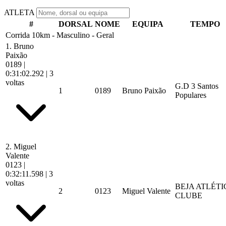
ATLETA
#
DORSAL
NOME
EQUIPA
TEMPO
Corrida 10km - Masculino - Geral
1.
Bruno
Paixão
0189
|
0:31:02.292
| 3
voltas
G.D 3 Santos
1
0189
Bruno Paixão
Populares
2.
Miguel
Valente
0123
|
0:32:11.598
| 3
voltas
BEJA ATLÉTI
2
0123
Miguel Valente
CLUBE