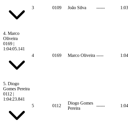
3
0109
João Silva
------
1:0
4.
Marco
Oliveira
0169
|
1:04:05.141
4
0169
Marco Oliveira
-----
1:0
5.
Diogo
Gomes Pereira
0112
|
1:04:23.841
Diogo Gomes
5
0112
------
1:0
Pereira