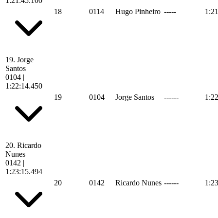
1:21:45.100
18
0114
Hugo Pinheiro
-----
1:2
19.
Jorge
Santos
0104
|
1:22:14.450
19
0104
Jorge Santos
------
1:2
20.
Ricardo
Nunes
0142
|
1:23:15.494
20
0142
Ricardo Nunes
------
1:2