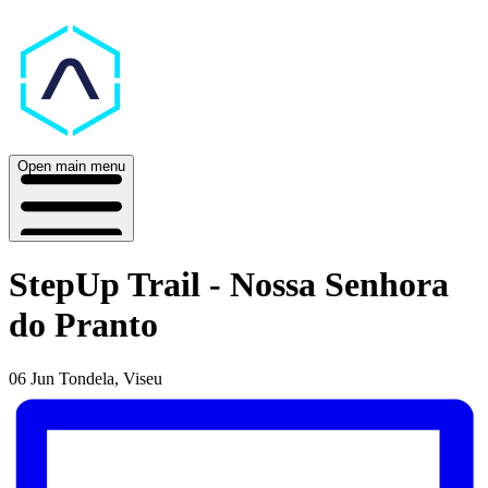
Open main menu
StepUp Trail - Nossa Senhora
do Pranto
06 Jun
Tondela, Viseu