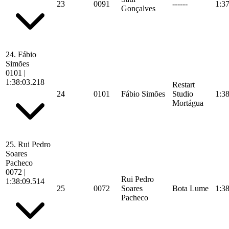
23
0091
------
1:3
Gonçalves
24.
Fábio
Simões
0101
|
1:38:03.218
Restart
24
0101
Fábio Simões
Studio
1:3
Mortágua
25.
Rui Pedro
Soares
Pacheco
0072
|
Rui Pedro
1:38:09.514
25
0072
Soares
Bota Lume
1:3
Pacheco