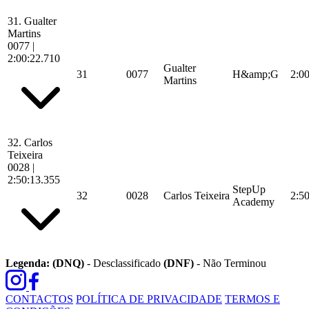
31.
Gualter
Martins
0077
|
2:00:22.710
Gualter
31
0077
H&amp;G
2:0
Martins
32.
Carlos
Teixeira
0028
|
2:50:13.355
StepUp
32
0028
Carlos Teixeira
2:5
Academy
Legenda:
(DNQ)
- Desclassificado
(DNF)
- Não Terminou
CONTACTOS
POLÍTICA DE PRIVACIDADE
TERMOS E