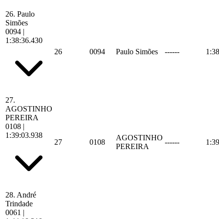
26.
Paulo
Simões
0094
|
1:38:36.430
26
0094
Paulo Simões
------
1:3
27.
AGOSTINHO
PEREIRA
0108
|
1:39:03.938
AGOSTINHO
27
0108
------
1:3
PEREIRA
28.
André
Trindade
0061
|