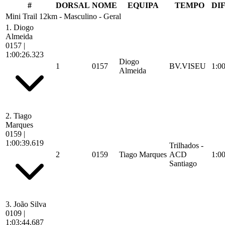
#
DORSAL
NOME
EQUIPA
TEMPO
DI
Mini Trail 12km - Masculino - Geral
1.
Diogo
Almeida
0157
|
1:00:26.323
Diogo
1
0157
BV.VISEU
1:0
Almeida
2.
Tiago
Marques
0159
|
1:00:39.619
Trilhados -
2
0159
Tiago Marques
ACD
1:0
Santiago
3.
João Silva
0109
|
1:03:44.687