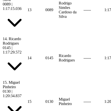
Rodrigo
0089
|
Simões
1:17:15.036
13
0089
------
1:1
Cardoso da
Silva
14.
Ricardo
Rodrigues
0145
|
1:17:29.572
Ricardo
14
0145
------
1:1
Rodrigues
15.
Miguel
Pinheiro
0130
|
1:20:34.837
Miguel
15
0130
------
1:2
Pinheiro