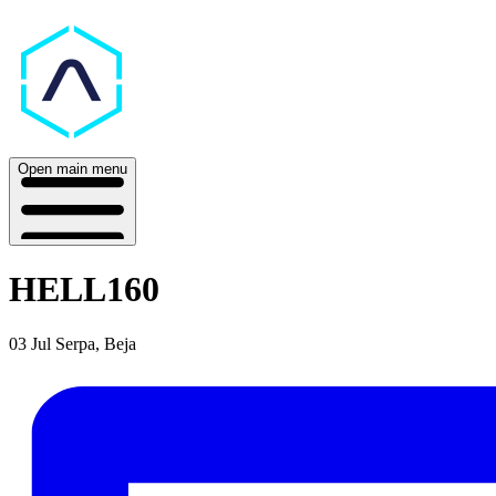
Open main menu
HELL160
03 Jul
Serpa, Beja