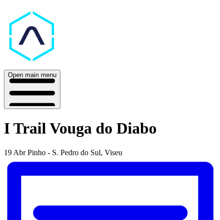
Open main menu
I Trail Vouga do Diabo
19 Abr
Pinho - S. Pedro do Sul, Viseu