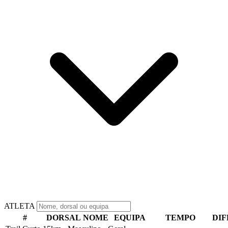
ATLETA
#
DORSAL
NOME
EQUIPA
TEMPO
DI