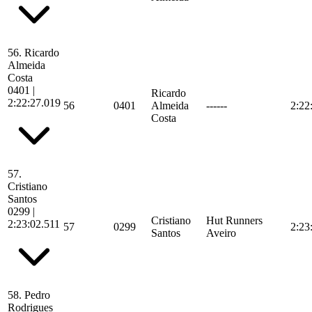
56.
Ricardo
Almeida
Costa
0401
|
Ricardo
2:22:27.019
56
0401
Almeida
------
2:22
Costa
57.
Cristiano
Santos
0299
|
Cristiano
Hut Runners
2:23:02.511
57
0299
2:23
Santos
Aveiro
58.
Pedro
Rodrigues