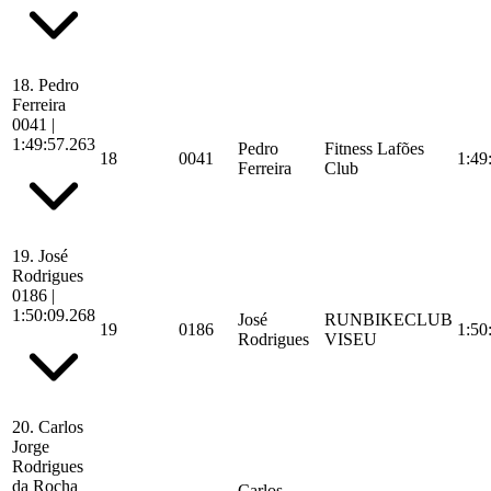
18.
Pedro
Ferreira
0041
|
1:49:57.263
Pedro
Fitness Lafões
18
0041
1:49
Ferreira
Club
19.
José
Rodrigues
0186
|
1:50:09.268
José
RUNBIKECLUB
19
0186
1:50
Rodrigues
VISEU
20.
Carlos
Jorge
Rodrigues
da Rocha
Carlos