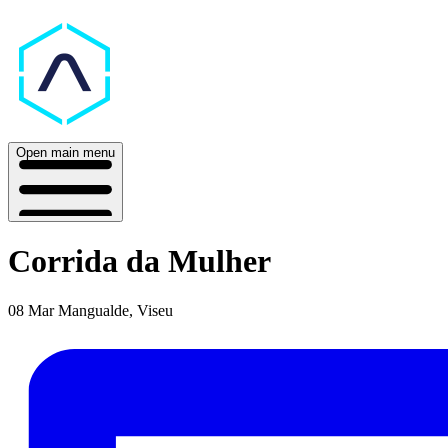
Open main menu
Corrida da Mulher
08 Mar
Mangualde, Viseu