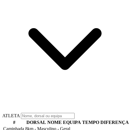
ATLETA
#
DORSAL
NOME
EQUIPA
TEMPO
DIFERENÇA
Caminhada 8km - Masculino - Geral