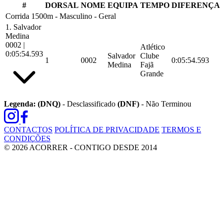
#
DORSAL
NOME
EQUIPA
TEMPO
DIFERENÇA
Corrida 1500m - Masculino - Geral
1.
Salvador
Medina
0002
|
Atlético
0:05:54.593
Salvador
Clube
1
0002
0:05:54.593
Medina
Fajã
Grande
Legenda:
(DNQ)
- Desclassificado
(DNF)
- Não Terminou
CONTACTOS
POLÍTICA DE PRIVACIDADE
TERMOS E
CONDIÇÕES
© 2026 ACORRER - CONTIGO DESDE 2014