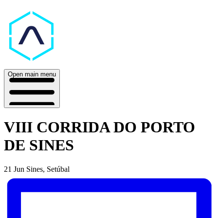
Open main menu
VIII CORRIDA DO PORTO
DE SINES
21 Jun
Sines, Setúbal