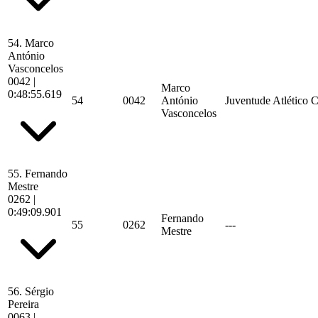
54.
Marco
António
Vasconcelos
0042
|
Marco
0:48:55.619
54
0042
António
Juventude Atlético 
Vasconcelos
55.
Fernando
Mestre
0262
|
0:49:09.901
Fernando
55
0262
---
Mestre
56.
Sérgio
Pereira
0063
|