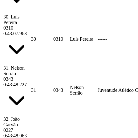
30.
Luís
Pereira
0310
|
0:43:07.963
30
0310
Luís Pereira
------
31.
Nelson
Serrão
0343
|
0:43:48.227
Nelson
31
0343
Juventude Atlético 
Serrão
32.
João
Garvão
0227
|
0:43:48.963