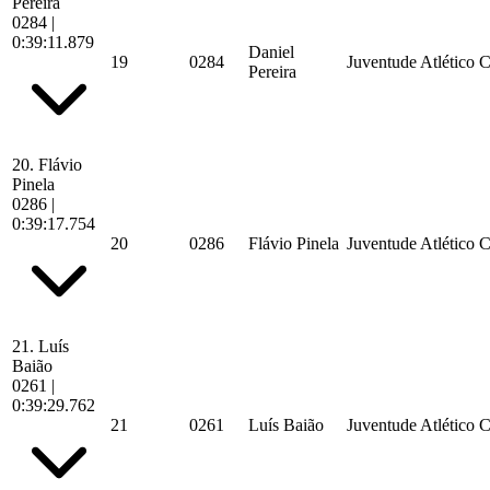
Pereira
0284
|
0:39:11.879
Daniel
19
0284
Juventude Atlético 
Pereira
20.
Flávio
Pinela
0286
|
0:39:17.754
20
0286
Flávio Pinela
Juventude Atlético 
21.
Luís
Baião
0261
|
0:39:29.762
21
0261
Luís Baião
Juventude Atlético 