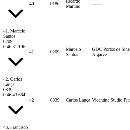
Ricardo
40
0186
------
Martins
41.
Marcelo
Santos
0209
|
0:46:31.196
Marcelo
GDC Portos de Sine
41
0209
Santos
Algarve
42.
Carlos
Lança
0339
|
0:46:43.684
42
0339
Carlos Lança
Vicentina Studio Fit
43.
Francisco