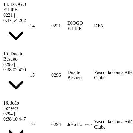
14.
DIOGO
FILIPE
0221
|
0:37:54.262
DIOGO
14
0221
DFA
FILIPE
15.
Duarte
Besugo
0296
|
0:38:02.450
Duarte
Vasco da Gama Atlé
15
0296
Besugo
Clube
16.
João
Fonseca
0294
|
0:38:10.447
Vasco da Gama Atlé
16
0294
João Fonseca
Clube