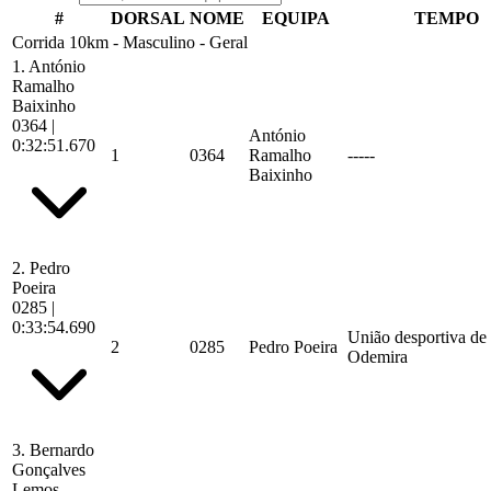
#
DORSAL
NOME
EQUIPA
TEMPO
Corrida 10km - Masculino - Geral
1.
António
Ramalho
Baixinho
0364
|
António
0:32:51.670
1
0364
Ramalho
-----
Baixinho
2.
Pedro
Poeira
0285
|
0:33:54.690
União desportiva de
2
0285
Pedro Poeira
Odemira
3.
Bernardo
Gonçalves
Lemos