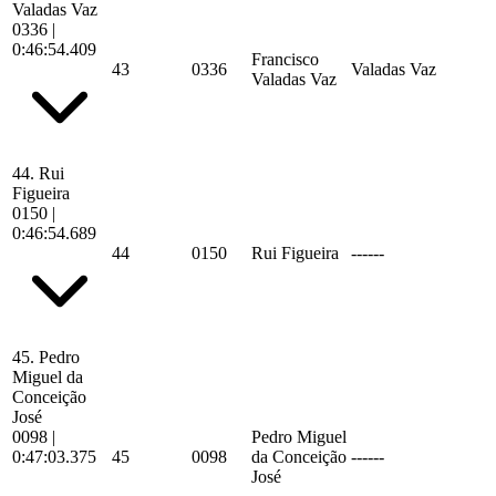
Valadas Vaz
0336
|
0:46:54.409
Francisco
43
0336
Valadas Vaz
Valadas Vaz
44.
Rui
Figueira
0150
|
0:46:54.689
44
0150
Rui Figueira
------
45.
Pedro
Miguel da
Conceição
José
0098
|
Pedro Miguel
0:47:03.375
45
0098
da Conceição
------
José