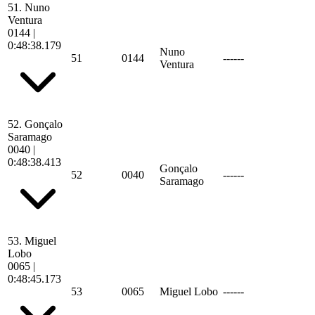
51.
Nuno
Ventura
0144
|
0:48:38.179
Nuno
51
0144
------
Ventura
52.
Gonçalo
Saramago
0040
|
0:48:38.413
Gonçalo
52
0040
------
Saramago
53.
Miguel
Lobo
0065
|
0:48:45.173
53
0065
Miguel Lobo
------