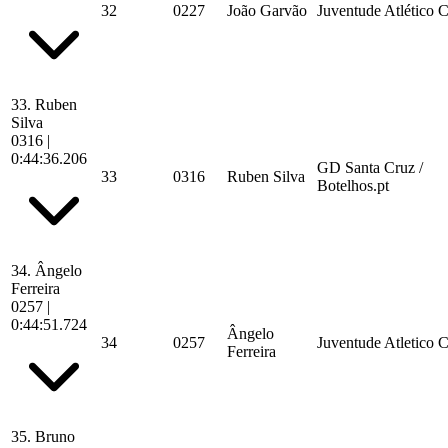
32
0227
João Garvão
Juventude Atlético 
33.
Ruben
Silva
0316
|
0:44:36.206
GD Santa Cruz /
33
0316
Ruben Silva
Botelhos.pt
34.
Ângelo
Ferreira
0257
|
0:44:51.724
Ângelo
34
0257
Juventude Atletico 
Ferreira
35.
Bruno