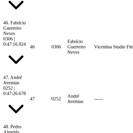
46.
Fabrício
Guerreiro
Neves
0306
|
Fabrício
0:47:16.924
46
0306
Guerreiro
Vicentina Studio Fit
Neves
47.
André
Jeremias
0252
|
0:47:26.678
André
47
0252
------
Jeremias
48.
Pedro
Almeida