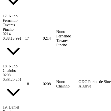
17.
Nuno
Fernando
Tavares
Pincho
Nuno
0214
|
Fernando
0:38:13.991
17
0214
------
Tavares
Pincho
18.
Nuno
Chainho
0208
|
0:38:20.251
Nuno
GDC Portos de Sine
18
0208
Chainho
Algarve
19.
Daniel