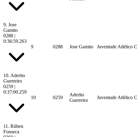
9.
Jose
Gamito
0288
|
0:36:59.263
9
0288
Jose Gamito
Juventude Atlético 
10.
Aderito
Guerreiro
0259
|
0:37:00.259
Aderito
10
0259
Juventude Atlético 
Guerreiro
11.
Rúben
Fonseca