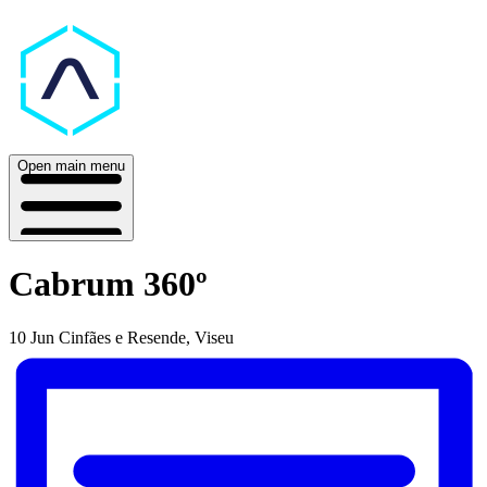
Open main menu
Cabrum 360º
10 Jun
Cinfães e Resende, Viseu