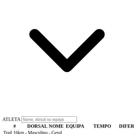
ATLETA
#
DORSAL
NOME
EQUIPA
TEMPO
DIFE
Trail 16km - Masculino - Geral