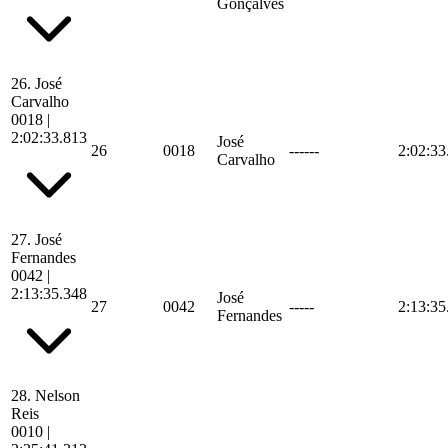
Gonçalves
26.
José
Carvalho
0018
|
2:02:33.813
José
26
0018
------
2:02:33
Carvalho
27.
José
Fernandes
0042
|
2:13:35.348
José
27
0042
-----
2:13:35
Fernandes
28.
Nelson
Reis
0010
|