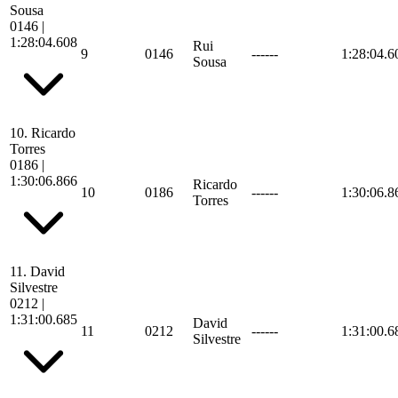
Sousa
0146
|
1:28:04.608
Rui
9
0146
------
1:28:04.6
Sousa
10.
Ricardo
Torres
0186
|
1:30:06.866
Ricardo
10
0186
------
1:30:06.8
Torres
11.
David
Silvestre
0212
|
1:31:00.685
David
11
0212
------
1:31:00.6
Silvestre