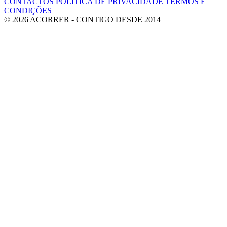
CONTACTOS
POLÍTICA DE PRIVACIDADE
TERMOS E
CONDIÇÕES
© 2026 ACORRER - CONTIGO DESDE 2014