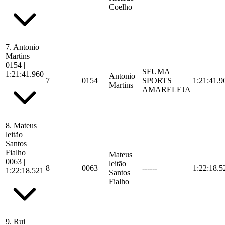
Coelho
7.
Antonio
Martins
0154
|
SFUMA
1:21:41.960
Antonio
7
0154
SPORTS
1:21:41.9
Martins
AMARELEJA
8.
Mateus
leitão
Santos
Fialho
Mateus
0063
|
leitão
8
0063
------
1:22:18.5
1:22:18.521
Santos
Fialho
9.
Rui