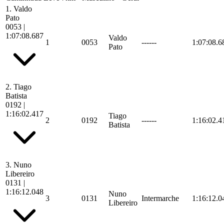
1.
Valdo
Pato
0053
|
1:07:08.687
Valdo
1
0053
------
1:07:08.6
Pato
2.
Tiago
Batista
0192
|
1:16:02.417
Tiago
2
0192
------
1:16:02.4
Batista
3.
Nuno
Libereiro
0131
|
1:16:12.048
Nuno
3
0131
Intermarche
1:16:12.0
Libereiro