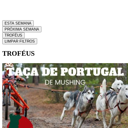
ESTA SEMANA
PRÓXIMA SEMANA
TROFÉUS
LIMPAR FILTROS
TROFÉUS